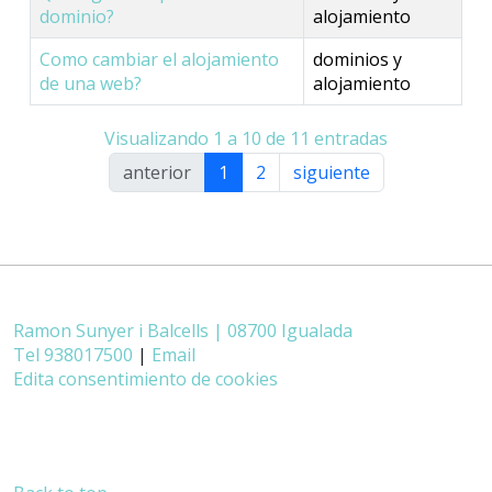
dominio?
alojamiento
Como cambiar el alojamiento
dominios y
de una web?
alojamiento
Visualizando 1 a 10 de 11 entradas
anterior
1
2
siguiente
Ramon Sunyer i Balcells | 08700 Igualada
Tel 938017500
|
Email
Edita consentimiento de cookies