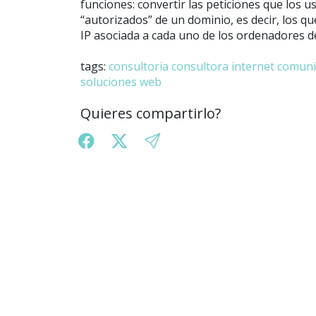
funciones: convertir las peticiones que los 
“autorizados” de un dominio, es decir, los qu
IP asociada a cada uno de los ordenadores d
tags:
consultoria
consultora internet
comunic
soluciones web
Quieres compartirlo?