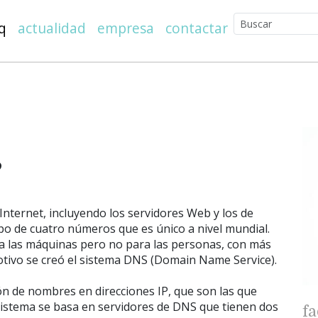
q
actualidad
empresa
contactar
?
 Internet, incluyendo los servidores Web y los de
rupo de cuatro números que es único a nivel mundial.
a las máquinas pero no para las personas, con más
otivo se creó el sistema DNS (Domain Name Service).
ón de nombres en direcciones IP, que son las que
sistema se basa en servidores de DNS que tienen dos
f