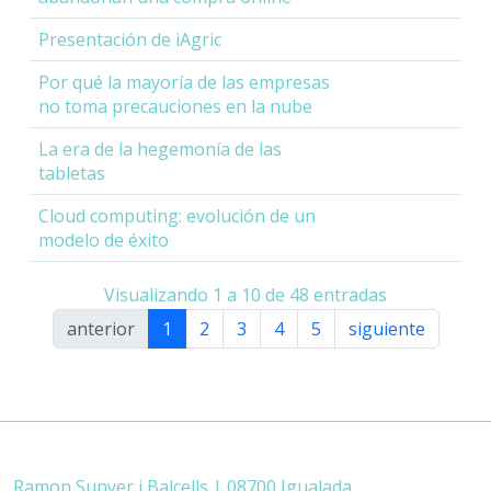
Presentación de iAgric
Por qué la mayoría de las empresas
no toma precauciones en la nube
La era de la hegemonía de las
tabletas
Cloud computing: evolución de un
modelo de éxito
Visualizando 1 a 10 de 48 entradas
anterior
1
2
3
4
5
siguiente
Ramon Sunyer i Balcells | 08700 Igualada