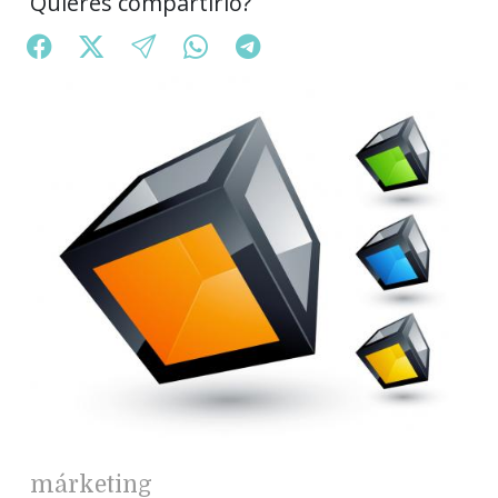
Quieres compartirlo?
márketing