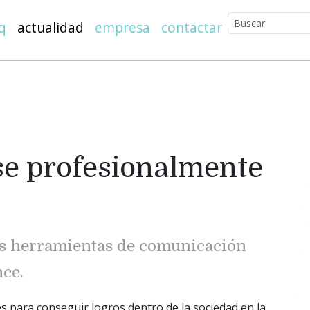
q
actualidad
empresa
contactar
se profesionalmente
las herramientas de comunicación
ce.
s para conseguir logros dentro de la sociedad en la