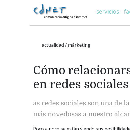
servicios
fa
actualidad / márketing
Cómo relacionar
en redes sociales
as redes sociales son una de 
más novedosas a nuestro alcan
Poco a poco se están viendo sus posibilidade