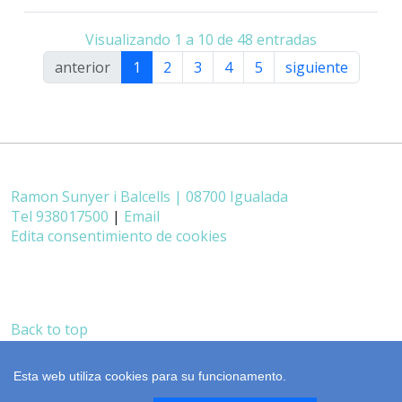
Visualizando 1 a 10 de 48 entradas
anterior
1
2
3
4
5
siguiente
Ramon Sunyer i Balcells | 08700 Igualada
Tel 938017500
|
Email
Edita consentimiento de cookies
Back to top
català
realización
cdnet
Esta web utiliza cookies para su funcionamento.