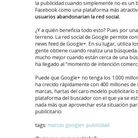
la publicidad cuando simplemente no es un bu
Facebook como una plataforma más atractiva
usuarios abandonarían la red social.
¿Y a quién beneficia todo esto? Pues por una
terreno. La red social de Google permite cont
news feed de Google+. En su lugar, utiliza l
gente obtiene cuando realiza una búsqueda.
mucho mejor cuando están cerca de una bús
ha llegado al “momento de intención comerci
Puede que Google+ no tenga los 1.000 millo
ha crecido rápidamente con 400 millones de
marcas, hartas del caro modelo publicitario
plataforma del buscador con el que ya se es
nada más que aprovechar esta situación par
publicitario.
tags:
marcas
google+
publicidad