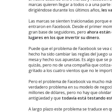
marcas quieren llegar a todos o a una parte
dirigiéndose durante los últimos años,
les v
Las marcas se sienten traicionadas porque e
entraron en Facebook. Desde el primer mome
gran base de seguidores, pero
ahora están
lugares en los que invertir su dinero.
Puede que el problema de Facebook se vea c
hecho ha sido cambiar las reglas del juego u
mesa y hecho sus apuestas. Es algo que se
quizás, pero no de una compañía que cotiza
gritado a los cuatro vientos que no le import
Pero el problema de Facebook va mucho más a
verdadero problema en su modelo de negocio
millones de dólares, pero no hay que olvidar
antigüedad y que
todavía está testando est
A largo plazo este problema se traduce en q