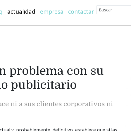
q
actualidad
empresa
contactar
un problema con su
o publicitario
ce ni a sus clientes corporativos ni
ual y, probablemente, definitivo, establece que si las