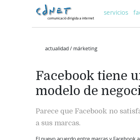
servicios
fa
actualidad / márketing
Facebook tiene 
modelo de negoci
Parece que Facebook no satisfa
a sus marcas.
El nuevo acuerdo entre marcas y Facebook act