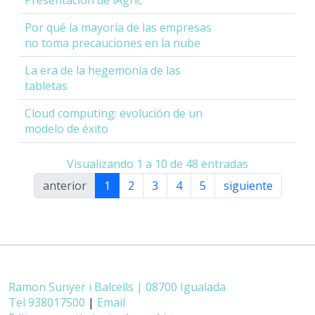
Por qué la mayoría de las empresas
no toma precauciones en la nube
La era de la hegemonía de las
tabletas
Cloud computing: evolución de un
modelo de éxito
Visualizando 1 a 10 de 48 entradas
anterior
1
2
3
4
5
siguiente
Ramon Sunyer i Balcells | 08700 Igualada
Tel 938017500
|
Email